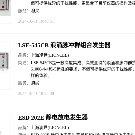
但可提供优异的干扰性能，更集合了目前仪器的操作及
服务：
购买
2024-10-11 10:40:51
LSE-545CB 浪涌脉冲群组合发生器
品牌：
上海凌世(LIONCEL)
简述：
LSE-545CB是一款高度集成、高效测试的浪涌和脉冲
61000-4-4和-5标准的要求，不但可提供优异的干
样的体验。
服务：
购买
2024-10-11 10:23:08
ESD 202E 静电放电发生器
品牌：
上海凌世(LIONCEL)