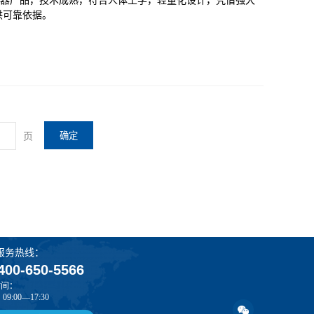
电发生器产品，技术成熟，符合人体工学，轻量化设计，凭借强大
供可靠依据。
页
确定
服务热线：
400-650-5566
时间：
9:00—17:30