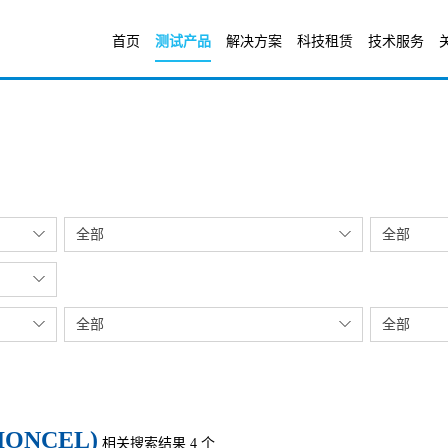
首页
测试产品
解决方案
科技租赁
技术服务
全部
全部
全部
全部
ONCEL)
相关搜索结果 4 个