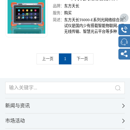
品牌：
东方天长
服务：
购买
简述：
东方天长T6000-E系列光网络综合测
试仪是国内少有搭载智能物联网、云
无线传输、智慧光云平台等多种 功
能的智能化高精度测试仪表，采用8
寸电容全触摸屏,支持多点触控，集
成20大功能模块：OTDR、智能光 网
络测试iONM、多芯测量、稳定光源
上一页
1
下一页
等功能。
新闻与资讯
市场活动