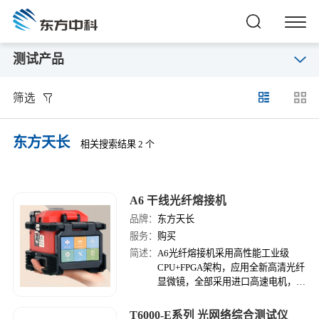
测试产品
筛选
东方天长
相关搜索结果 2 个
A6 干线光纤熔接机
品牌：
东方天长
服务：
购买
简述：
A6光纤熔接机采用高性能工业级
CPU+FPGA架构，应用全新高清光纤
显微镜，全部采用进口高速电机，大
量应用铝镁合金材料，为用户带来全
新的熔接体验。
T6000-E系列 光网络综合测试仪