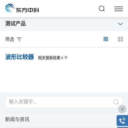
测试产品
筛选
波形比较器
相关搜索结果 0 个
新闻与资讯