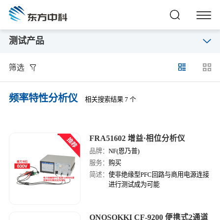
测试产品
筛选
频率特性分析仪
相关搜索结果 7 个
FRA51602 增益·相位分析仪
品牌：
NF(恩乃普)
服务：
购买
简述：
使非绝缘型PFC回路与商用电源连接
进行测试成为可能
ONOSOKKI CF-9200 便携式2通道