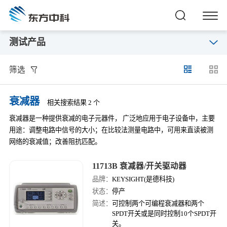
测试产品
筛选
衰减器
相关搜索结果 2 个
衰减器是一种提供衰减的电子元器件， 广泛地应用于电子设备中，主要
用途：调整电路中信号的大小；在比较法测量电路中，可用来直读被测
网络的衰减值；改善阻抗匹配。
11713B 衰减器/开关驱动器
品牌：
KEYSIGHT(是德科技)
状态：
停产
简述：
可控制两个可编程衰减器和两个
SPDT开关或是同时控制10个SPDT开
关。