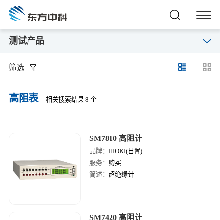
测试产品
筛选
高阻表
相关搜索结果 8 个
SM7810 高阻计
品牌：
HIOKI(日置)
服务：
购买
简述：
超绝缘计
SM7420 高阻计