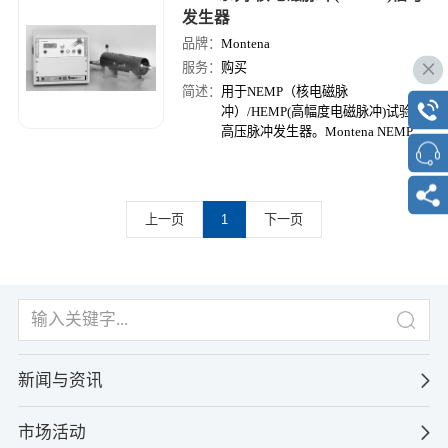
发生器
品牌：
Montena
服务：
购买
简述：
用于NEMP（核电磁脉
冲）/HEMP(高幅度电磁脉冲)试验的
高压脉冲发生器。Montena NEMP发
生器被设计成连接到辐射线，如有界
波传输线（垂直极化）、水平极化偶
极子天线或GTEM单元。
上一页
1
下一页
新闻与资讯
市场活动