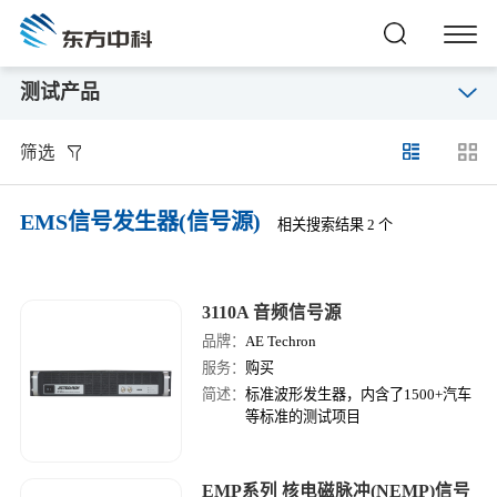
测试产品
筛选
EMS信号发生器(信号源)
相关搜索结果 2 个
3110A 音频信号源
品牌：
AE Techron
服务：
购买
简述：
标准波形发生器，内含了1500+汽车
等标准的测试项目
EMP系列 核电磁脉冲(NEMP)信号