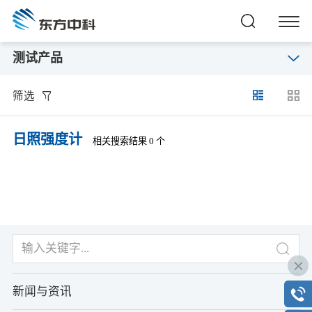
测试产品
筛选
日照强度计
相关搜索结果 0 个
新闻与资讯