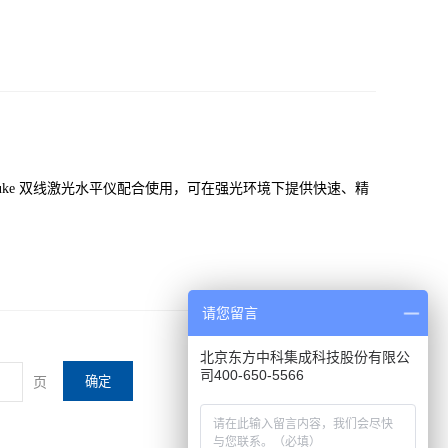
探测器与 Fluke 双线激光水平仪配合使用，可在强光环境下提供快速、精
请您留言
北京东方中科集成科技股份有限公
司400-650-5566
页
确定