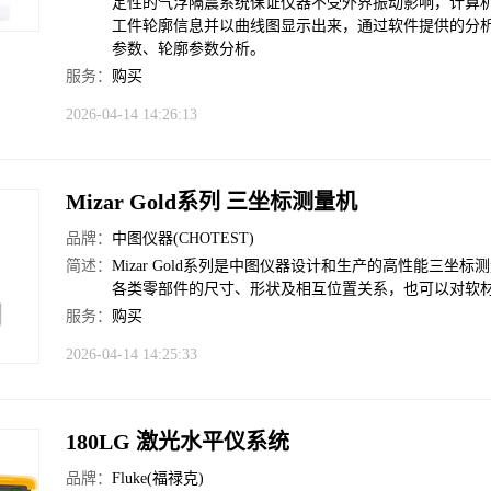
定性的气浮隔震系统保证仪器不受外界振动影响，计算
工件轮廓信息并以曲线图显示出来，通过软件提供的分
参数、轮廓参数分析。
服务：
购买
2026-04-14 14:26:13
Mizar Gold系列 三坐标测量机
品牌：
中图仪器(CHOTEST)
简述：
Mizar Gold系列是中图仪器设计和生产的高性能三
各类零部件的尺寸、形状及相互位置关系，也可以对软
服务：
购买
2026-04-14 14:25:33
180LG 激光水平仪系统
品牌：
Fluke(福禄克)