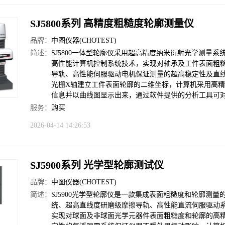
SJ5800系列 高精度粗糙度轮廓测量仪
品牌：
中图仪器(CHOTEST)
简述：
SJ5800一体型轮廓仪采用超高精度纳米衍射光学测量
高性能计算机控制系统技术，实现对轴承及工件表面粗
导轨、高性能伺服驱动电机保证测量的超高稳定性及直
光栅X轴建立工件表面轮廓的二维坐标，计算机采用高
信息并以曲线图显示出来，通过软件提供的分析工具可
服务：
购买
2026-04-14 14:26:53
SJ5900系列 光学型轮廓测试仪
品牌：
中图仪器(CHOTEST)
简述：
SJ5900光学型轮廓仪是一款集成表面粗糙度和轮廓测
统、超高直线度研磨级摩擦导轨、高性能直流伺服驱动
实现对球面及非球面光学元器件表面粗糙度和轮廓的高