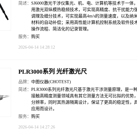
简述：
SJ6000激光干涉仪集光、机、电、计算机等技术于一体
用激光双纵模热稳频技术，可实现高精度、抗干扰能力
调理及细分技术，可实现最高4m/s的测量速度，以及
材料的自动补偿；采用高性能计算机控制系统及软件技
操作流程、简洁化的记录管理。
服务：
购买
2026-04-14 14:28:12
PLR3000系列 光纤激光尺
品牌：
中图仪器(CHOTEST)
简述：
PLR3000系列光纤激光尺基于激光干涉测量原理，是
接触高精度测量领域具有其它测量方法无可比拟的优势
分辨率，同时其热源隔离设计，保证了更高的稳定性，
应用而设计。
服务：
购买
2026-04-14 14:27:26