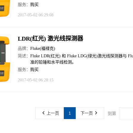
服务：
购买
2017-05-02 06:29:08
LDR(红光) 激光线探测器
品牌：
Fluke(福禄克)
简述：
Fluke LDR(红光) 和 Fluke LDG(绿光)激光线
准的铅锤和水平线检测。
服务：
购买
2017-05-02 06:28:15
上一页
1
下一页
到第