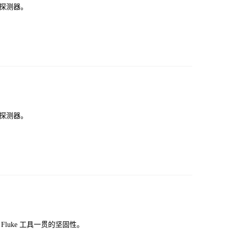
光探测器。
光探测器。
有 Fluke 工具一贯的坚固性。