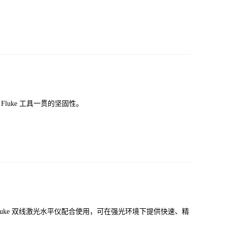
有 Fluke 工具一贯的坚固性。
探测器与 Fluke 双线激光水平仪配合使用，可在强光环境下提供快速、精