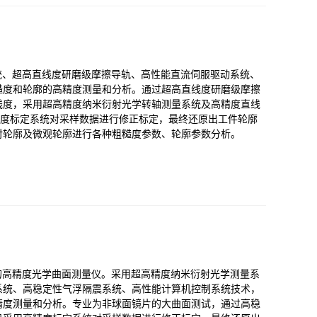
系统、超高直线度研磨级摩擦导轨、高性能直流伺服驱动系统、
糙度和轮廓的高精度测量和分析。通过超高直线度研磨级摩擦
线度，采用超高精度纳米衍射光学转轴测量系统及高精度直线
精度标定系统对采样数据进行修正标定，最终还原出工件轮廓
对轮廓及微观轮廓进行各种粗糙度参数、轮廓参数分析。
量的高精度光学曲面测量仪。采用超高精度纳米衍射光学测量系
系统、高稳定性气浮隔震系统、高性能计算机控制系统技术，
精度测量和分析。专业为非球面镜片的大曲面测试，通过高稳