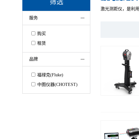
筛选
激光测距仪，是利用
服务
购买
租赁
品牌
福禄克(Fluke)
中图仪器(CHOTEST)