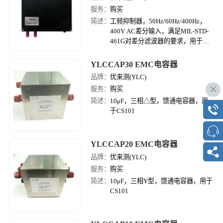
服务：
购买
简述：
工频抑制器，50Hz/60Hz/400Hz，
400V AC差分输入，满足MIL-STD-
461G对差分滤波器的要求，用于
CS101
YLCCAP30 EMC电容器
品牌：
优来测(YLC)
服务：
购买
简述：
10μF，三相△型，馈通电容器，用
于CS101
YLCCAP20 EMC电容器
品牌：
优来测(YLC)
服务：
购买
简述：
10μF，三相Y型，馈通电容器，用于
CS101