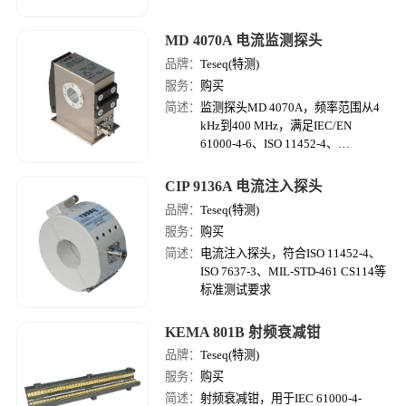
MD 4070A 电流监测探头
品牌：
Teseq(特测)
服务：
购买
简述：
监测探头MD 4070A，频率范围从4
kHz到400 MHz，满足IEC/EN
61000-4-6、ISO 11452-4、
RTCA/DO-160第20节、MIL-STD-
461 CS114（包括版本“G”）标准。
CIP 9136A 电流注入探头
品牌：
Teseq(特测)
服务：
购买
简述：
电流注入探头，符合ISO 11452-4、
ISO 7637-3、MIL-STD-461 CS114等
标准测试要求
KEMA 801B 射频衰减钳
品牌：
Teseq(特测)
服务：
购买
简述：
射频衰减钳，用于IEC 61000-4-