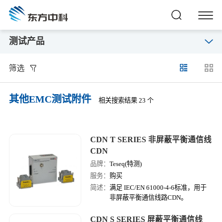
测试产品
筛选
其他EMC测试附件
相关搜索结果 23 个
CDN T SERIES 非屏蔽平衡通信线
CDN
品牌：
Teseq(特测)
服务：
购买
简述：
满足 IEC/EN 61000-4-6标准，用于
非屏蔽平衡通信线路CDN。
CDN S SERIES 屏蔽平衡通信线