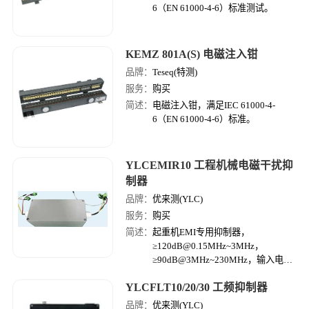
6（EN 61000-4-6）标准测试。
KEMZ 801A(S) 电磁注入钳
品牌：
Teseq(特测)
服务：
购买
简述：
电磁注入钳，满足IEC 61000-4-
6（EN 61000-4-6）标准。
YLCEMIR10 工程机械电磁干扰抑
制器
品牌：
优来测(YLC)
服务：
购买
简述：
起重机EMI专用抑制器，
≥120dB@0.15MHz~3MHz，
≥90dB@3MHz~230MHz，输入电压
16~28Vdc，输入电流5.0A，CAN总
YLCFLT10/20/30 工频抑制器
线接口（接口可定制）。
品牌：
优来测(YLC)