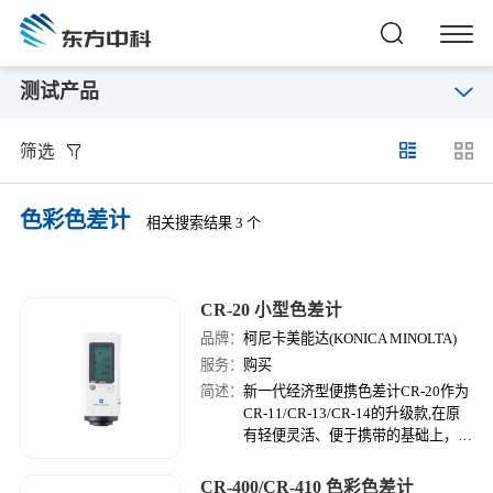
测试产品
筛选
色彩色差计
相关搜索结果 3 个
CR-20 小型色差计
品牌：
柯尼卡美能达(KONICA MINOLTA)
服务：
购买
简述：
新一代经济型便携色差计CR-20作为
CR-11/CR-13/CR-14的升级款,在原
有轻便灵活、便于携带的基础上，更
实现了与电脑的连接，可进一步扩展
数据管理的范围, 满足了质检人员频
CR-400/CR-410 色彩色差计