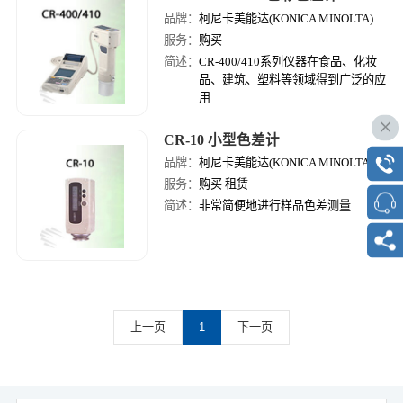
繁快速的现场测量并给出即时结果，
品牌：
柯尼卡美能达(KONICA MINOLTA)
帮助企业实现高效的供应商与产品的
服务：
购买
质量控制。
简述：
CR-400/410系列仪器在食品、化妆
品、建筑、塑料等领域得到广泛的应
用
CR-10 小型色差计
品牌：
柯尼卡美能达(KONICA MINOLTA)
服务：
购买 租赁
简述：
非常简便地进行样品色差测量
上一页
1
下一页