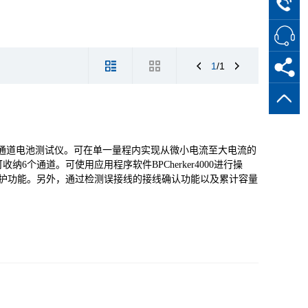
1
/1
-20A多通道电池测试仪。可在单一量程内实现从微小电流至大电流的
个通道。可使用应用程序软件BPCherker4000进行操
保护功能。另外，通过检测误接线的接线确认功能以及累计容量