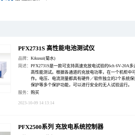
PFX2731S 高性能电池测试仪
品牌：
Kikusui(菊水)
简述：
PFX2731S是一款可支持高速充放电试验的6ch 6V
高性能测试。根据各通道的充放电功率，在一个机柜中可收纳6
作。电压、电流测量都具有硬件／软件独立的2个系统
保护等多个保护功能，可以进行安全的无人试验运行。
服务：
购买
2023-10-09 14:13:14
PFX2500系列 充放电系统控制器