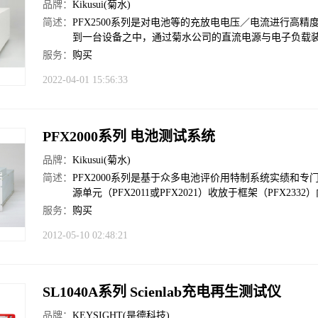
品牌：
Kikusui(菊水)
简述：
PFX2500系列是对电池等的充放电电压／电流进行高
到一台设备之中，通过菊水公司的直流电源与电子负载
服务：
购买
2022-04-01 15:56:33
PFX2000系列 电池测试系统
品牌：
Kikusui(菊水)
简述：
PFX2000系列是基于众多电池评价用特制系统实绩和
源单元（PFX2011或PFX2021）收放于框架（PFX233
服务：
购买
2012-05-10 02:48:21
SL1040A系列 Scienlab充电再生测试仪
品牌：
KEYSIGHT(是德科技)