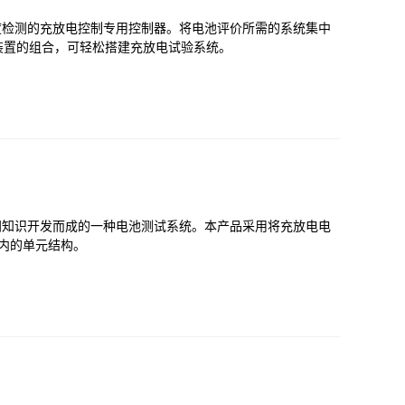
精度检测的充放电控制专用控制器。将电池评价所需的系统集中
装置的组合，可轻松搭建充放电试验系统。
专门知识开发而成的一种电池测试系统。本产品采用将充放电电
2）内的单元结构。