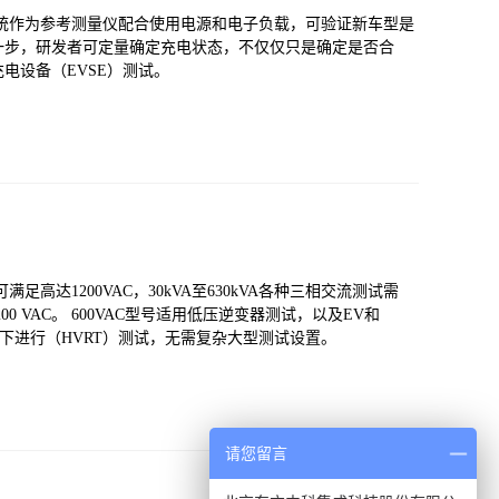
g Discovery系统作为参考测量仪配合使用电源和电子负载，可验证新车型是
一步，研发者可定量确定充电状态，不仅仅只是确定是否合
电设备（EVSE）测试。
仿真器可满足高达1200VAC，30kVA至630kVA各种三相交流测试需
0 VAC。 600VAC型号适用低压逆变器测试，以及EV和
AC限值下进行（HVRT）测试，无需复杂大型测试设置。
请您留言