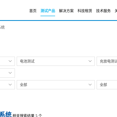
首页
测试产品
解决方案
科技租赁
技术服务
系统
电池测试
充放电测
全部
全部
系统
相关搜索结果 5 个