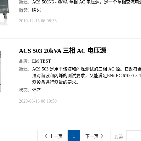
简述：
ACS 500N6 - 6kVA 单相 AC 电压源，是一个单
服务：
购买
2010-12-15 06:08:33
ACS 503 20kVA 三相 AC 电压源
品牌：
EM TEST
简述：
ACS 503 是用于谐波和闪烁测试的三相 AC 源。它既符合 EN/IEC 6
准对谐波和闪烁的测试要求，又能满足EN/IEC 61000-3-11 
测设备进行测量的要求。
状态：
停产
2020-03-13 08:10:50
上一页
1
下一页
到第