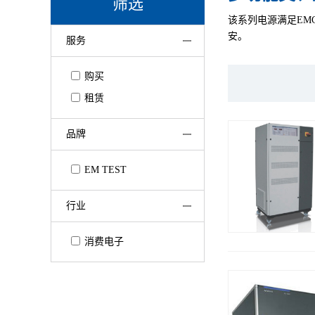
筛选
该系列电源满足EM
安。
服务
购买
租赁
品牌
EM TEST
行业
消费电子