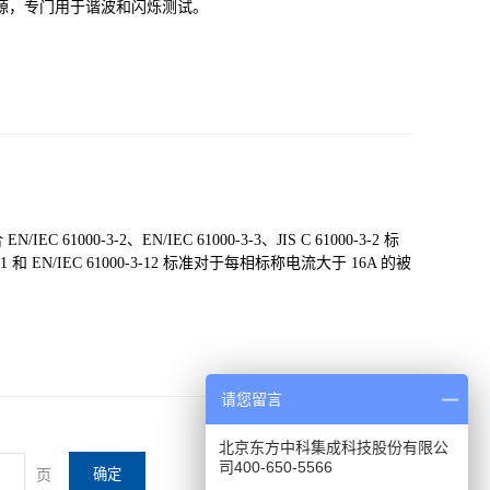
相交流电源，专门用于谐波和闪烁测试。
1000-3-2、EN/IEC 61000-3-3、JIS C 61000-3-2 标
和 EN/IEC 61000-3-12 标准对于每相标称电流大于 16A 的被
请您留言
北京东方中科集成科技股份有限公
司400-650-5566
页
确定