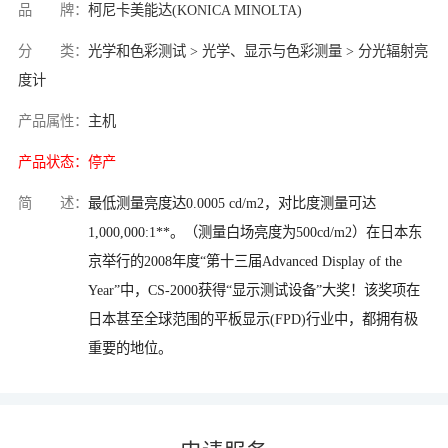
品 牌：
柯尼卡美能达(KONICA MINOLTA)
分 类：
光学和色彩测试 > 光学、显示与色彩测量 > 分光辐射亮
度计
产品属性：
主机
产品状态：
停产
简 述：
最低测量亮度达0.0005 cd/m2，对比度测量可达
1,000,000:1**。（测量白场亮度为500cd/m2）在日本东
京举行的2008年度“第十三届Advanced Display of the
Year”中，CS-2000获得“显示测试设备”大奖！该奖项在
日本甚至全球范围的平板显示(FPD)行业中，都拥有极
重要的地位。