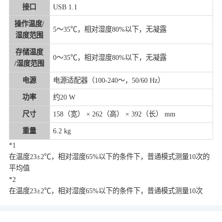
接口
USB 1.1
操作温度/
5～35℃，相对湿度80%以下，无凝露
湿度范围
存储温度
0～35℃，相对湿度80%以下，无凝露
/湿度范围
电源
电源适配器（100-240～，50/60 Hz）
功率
约20 W
尺寸
158（宽） × 262（高） × 392（长） mm
重量
6.2 kg
*1
在温度23±2℃，相对湿度65%以下的条件下，普通模式测量10次的
平均值
*2
在温度23±2℃，相对湿度65%以下的条件下，普通模式测量10次