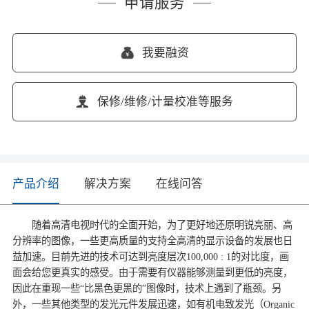
申请服务
我要融资
保修/维修/计量校准等服务
产品介绍
解决方案
在线问答
随着高清电视时代的全面开始，为了更好地还原明锐亮丽、高
分辨率的图像，一些更高质量的支持全高清的显示设备的发展也日
益加速。目前先进的技术可达到亮度层次100,000 : 1的对比度，画
面会给您更真实的感受。由于需要有仪器能够测量到更低的亮度，
因此在重现一些“比黑色更黑的”图像时，技术上遇到了瓶颈。另
外，一些其他类型的发光元件发展迅速，如有机电致发光（Organic