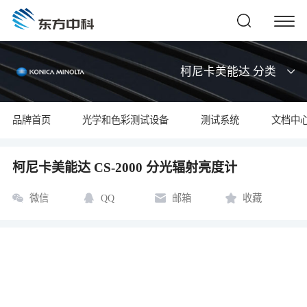
柯尼卡美能达 分类
品牌首页
光学和色彩测试设备
测试系统
文档中
柯尼卡美能达 CS-2000 分光辐射亮度计
微信
QQ
邮箱
收藏