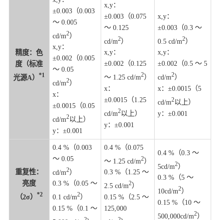
x,y：
±0.003（0.003
±0.003（0.075
x,y：
～ 0.005
～ 0.125
±0.003（0.3 ～
2
cd/m
）
2
2
cd/m
）
0.5 cd/m
）
x,y：
x,y：
x,y：
精度：色
±0.002（0.005
±0.002（0.125
±0.002（0.5 ～ 5
度（标准
～ 0.05
2
2
*1
～ 1.25 cd/m
）
cd/m
）
光源A）
2
cd/m
）
x：
x：±0.0015（5
x：
±0.0015（1.25
2
cd/m
以上）
±0.0015（0.05
2
cd/m
以上）
y：±0.001
2
cd/m
以上）
y：±0.001
y：±0.001
0.4 %（0.003
0.4 %（0.075
0.4 %（0.3 ～
～ 0.05
2
～ 1.25 cd/m
）
2
5cd/m
）
2
重复性：
cd/m
）
0.3 %（1.25 ～
0.3 %（5 ～
亮度
0.3 %（0.05 ～
2
2.5 cd/m
）
2
10cd/m
）
*2
2
（2σ）
0.1 cd/m
）
0.15 %（2.5 ～
0.15 %（10 ～
0.15 %（0.1 ～
125,000
2
500,000cd/m
）
2
2