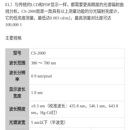
EL）与传统的LCD和PDP显示一样，都需要更高精度的光谱辐射曲
线分析。CS-2000就是一款具有以上测量功能的分光辐射亮度计，
它的低亮度测量，最低达0.003 cd/m2，最高测量对比度可达
100,000:1
主要规格
型号
CS-2000
波长范围
380 ～ 780 nm
波长分辨
0.9 nm/pixel
率
显示波长
1.0 nm
宽度
±0.3 nm（校准波长：435.8 nm，546.1 nm，643.8
波长精度
nm，Hg-Cd灯）
光谱波宽
5 nm以下（半波宽）