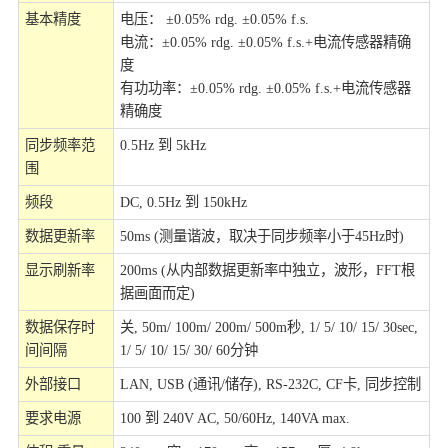
基本精度
电压： ±0.05% rdg. ±0.05% f.s.
电流：±0.05% rdg. ±0.05% f.s.+电流传感器精确
度
有功功率：±0.05% rdg. ±0.05% f.s.+电流传感器
精确度
同步频率范
0.5Hz 到 5kHz
围
频段
DC, 0.5Hz 到 150kHz
数据更新率
50ms (测量谐波，取决于同步频率小于45Hz时)
显示刷新率
200ms (从内部数据更新率中独立，波形，FFT根
据画面而定)
数据保存时
关, 50m/ 100m/ 200m/ 500m秒, 1/ 5/ 10/ 15/ 30sec,
间间隔
1/ 5/ 10/ 15/ 30/ 60分钟
外部接口
LAN, USB (通讯/储存), RS-232C, CF卡, 同步控制
要求电源
100 到 240V AC, 50/60Hz, 140VA max.