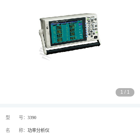
1
/
1
型 号：
3390
名 称：
功率分析仪