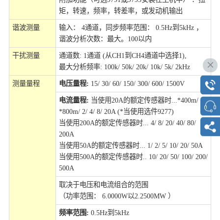
矩，转速，频率，转差率，或发动机输出
谐波测量
输入： 4通道，同步频率范围： 0.5Hz到5kHz ，
谐波分析次数：最大。100以内
干扰测量
通道数: 1通道 (从CH1到CH4通道中选择1),
最大分析频率: 100k/ 50k/ 20k/ 10k/ 5k/ 2kHz
测量量程
电压量程:
15/ 30/ 60/ 150/ 300/ 600/ 1500V
电流量程:
当使用20A的额定传感器时...*400m/
*800m/ 2/ 4/ 8/ 20A (*当使用选件9277)
当使用200A的额定传感器时... 4/ 8/ 20/ 40/ 80/
200A
当使用50A的额定传感器时... 1/ 2/ 5/ 10/ 20/ 50A
当使用500A的额定传感器时.. 10/ 20/ 50/ 100/ 200/
500A
取决于电压和电流组合的范围
（功率范围： 6.0000W以2.2500MW ）
频率范围
:
0.5Hz到5kHz