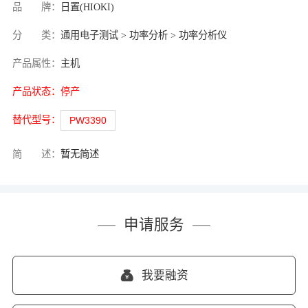
品 牌：
日置(HIOKI)
分 类：
通用电子测试 > 功率分析 > 功率分析仪
产品属性：
主机
产品状态：
停产
替代型号：
PW3390
简 述：
暂无简述
申请服务
我要融资