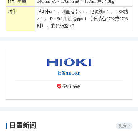
体积 重量
340mm 宽 × 170mm 高 × 157mm厚, 4.8kg
附件
说明书× 1 ，测量指南× 1 ，电源线× 1 ， USB线
× 1 ， D - Sub用连接器× 1 （ 仅装备9792或9793
时） ，彩色标签× 2
日置(HIOKI)
授权经销商
日置新闻
更多 >