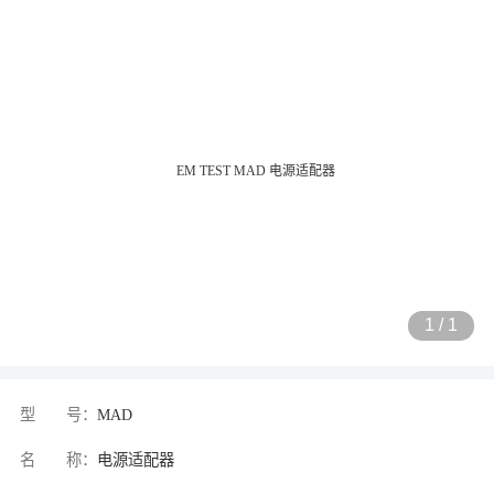
1
/
1
型 号：
MAD
名 称：
电源适配器