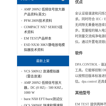
优点
AMP 200N2 低频信号放大器
全认证级谐波和闪烁分析仪DP
产品资料(英文)
求。同时符合 IEC / E
PFM 200N技术资料
无间隙无重叠地连续记录
COMPACT NX7 SERIES技
步。宽量程的输入电
术资料
时测量交流纯净电源
EM TEST产品样本
仪。通过外置电流钳(
ESD NX30 30KV静电放电模
拟器技术资料
软件
最新上架
DPA.CONTROL 
工具。它能够控制 DP
VCS 500N12 浪涌模拟器
以按照旧版本标准进
（雷击浪涌）
估。dpa.contro
AMP 200N2 低频信号放大
器，DC (0 HZ) - 500 KHZ，
其他型号
1000 W
burst NX8 EFT/burst测试仪
EM TEST 提供两
OCS 500N6F 快速和慢速阻