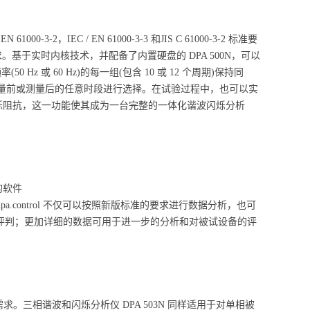
，IEC / EN 61000-3-3 和JIS C 61000-3-2 标准要
15:2010 标准要求。基于实时内核技术，并配备了内置硬盘的 DPA 500N，可以
 或 60 Hz)的每一组(包含 10 或 12 个周期)保持同
在测量前或测量后的任意时段进行选择。在试验过程中，也可以实
闪烁阻抗，这一功能使其成为一台完整的一体化谐波闪烁分析
的软件
a.control 不仅可以按照新版标准的要求进行数据分析，也可
速评判；更加详细的数据可用于进一步的分析和对被试设备的评
应用需求。三相谐波和闪烁分析仪 DPA 503N 同样适用于对单相被