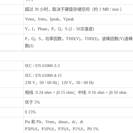
超过 30 小时，取决于硬盘存储空间（约 1 MB / min ）
Vrms，Irms，Ipeak，Vpeak
V，I，Phase，P，Q，S (2 - 50次谐波)
P，Q，S，功率因数，THD(V)，THD(I)，波峰因数(V)波
数(I)
IEC / EN 61000-3-3
IEC / EN 61000-4-15
230 V，50 / 60 Hz；120 V，50 / 60 Hz
相线: 0.24 ohm + j0.15 ohm；中线: 0.16 ohm + j0.10 ohm
优于 5%
0.15%
Pst 和 Plt、Vrms，dmax，dc，dt
P50%S，P10%S，P3%S，P1%S，P0.1%