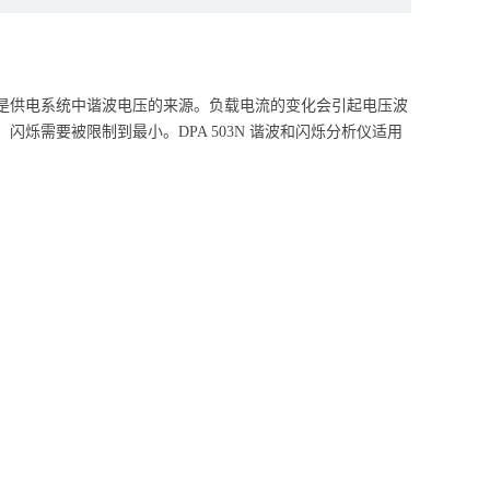
是供电系统中谐波电压的来源。负载电流的变化会引起电压波
需要被限制到最小。DPA 503N 谐波和闪烁分析仪适用