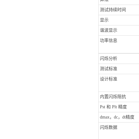
测试持续时间
显示
谐波显示
功率信息
闪烁分析
测试标准
设计标准
内置闪烁阻抗
Pst 和 Plt 精度
dmax，dc，dt精度
闪烁数据