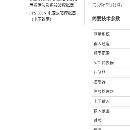
试设备进行测试。
尼振荡波及振铃波模拟器
PFS 503N 电源故障模拟器
简要技术参数
（电压跌落）
测量系统
输入通道
频率范围
A/D 转换器
存储器
控制器
信号处理器
电压输入
输入范围
过载