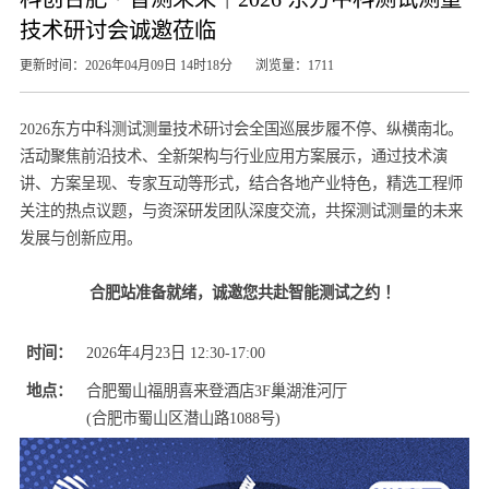
技术研讨会诚邀莅临
更新时间：2026年04月09日 14时18分
浏览量：1711
2026东方中科测试测量技术研讨会全国巡展步履不停、纵横南北。
活动聚焦前沿技术、全新架构与行业应用方案展示，通过技术演
讲、方案呈现、专家互动等形式，结合各地产业特色，精选工程师
关注的热点议题，与资深研发团队深度交流，共探测试测量的未来
发展与创新应用。
合肥站准备就绪，诚邀您共赴智能测试之约 ！
时间：
2026年4月23日 12:30-17:00
地点：
合肥蜀山福朋喜来登酒店3F巢湖淮河厅
(合肥市蜀山区潜山路1088号)