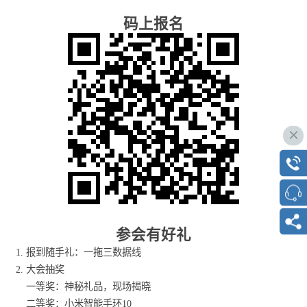
码上报名
参会有好礼
报到随手礼：一拖三数据线
大会抽奖
一等奖：神秘礼品，现场揭晓
二等奖：小米智能手环10