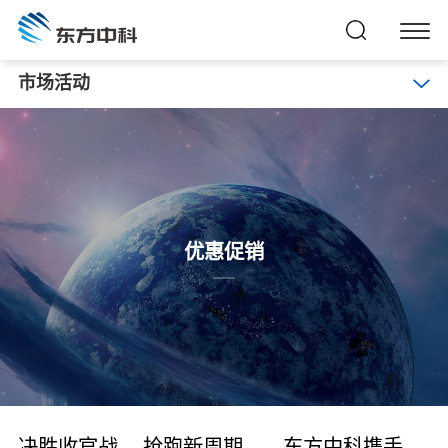
市场活动
优惠促销
决胜收官战 ，抢跑新周期——东方中科携手