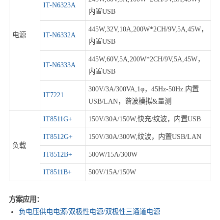
IT-N6323A
内置USB
445W,32V,10A,200W*2CH/9V,5A,45W，
电源
IT-N6332A
内置USB
445W,60V,5A,200W*2CH/9V,5A,45W，
IT-N6333A
内置USB
300V/3A/300VA,1φ，45Hz-50Hz.内置
IT7221
USB/LAN，谐波模拟&量测
IT8511G+
150V/30A/150W,快充/纹波，内置USB
IT8512G+
150V/30A/300W,纹波，内置USB/LAN
负载
IT8512B+
500W/15A/300W
IT8511B+
500V/15A/150W
方案应用：
负电压供电电源/双极性电源/双极性三通道电源