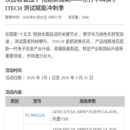
ITECH 测试赋能冲刺季
更新时间：2026年01月05日 16时57分
浏览量：3046
在国家“十五五”规划全面启动的关键节点 ，数字化与绿色化转型加
速 ，测试需求持续攀升。 ITECH 紧抓政策东风 ，产品线精准匹配
新一代电子信息产业升级、高端装备制造、特定产业新国标升级等
重要领域 ，市场潜力巨大。
活动时间
活动日期 ：2026 年 1月 1 日至 2026 年 3 月 31 日
活动内容:
类别
型号
规格参数
245W,32V,6A,100W*2CH/9V,5A,45W，
IT-N6322A
内置USB
245W,60V,3A,100W*2CH/9V,5A,45W，