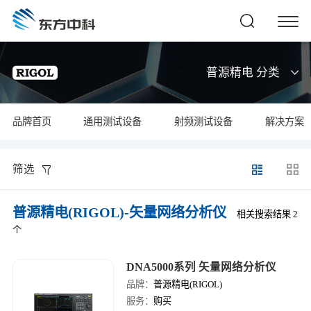
普源精电 分类
品牌首页
通用测试设备
射频测试设备
解决方案
筛选
普源精电(RIGOL)-矢量网络分析仪
相关搜索结果 2
个
DNA5000系列 矢量网络分析仪
品牌：
普源精电(RIGOL)
服务：
购买