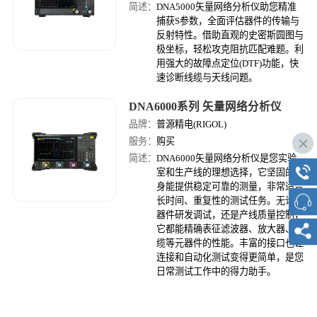
简述：
DNA5000矢量网络分析仪助您精准
捕获S参数，全面评估器件的传输与
反射特性。借助直观的史密斯圆图与
极坐标，轻松攻克阻抗匹配难题。利
用强大的故障点定位(DTF)功能，快
速诊断线缆与天线问题。
DNA6000系列 矢量网络分析仪
品牌：
普源精电(RIGOL)
服务：
购买
简述：
DNA6000矢量网络分析仪是您实验
室和生产线的理想选择，它坚固的机
身能提供稳定可靠的测量，非常适合
长时间、重复性的测试任务。无论是
器件研发调试，还是产线质量控制，
它都能精确表征滤波器、放大器、线
缆等元器件的性能。丰富的接口也让
连接和自动化测试变得更简单，是您
日常测试工作中的得力助手。