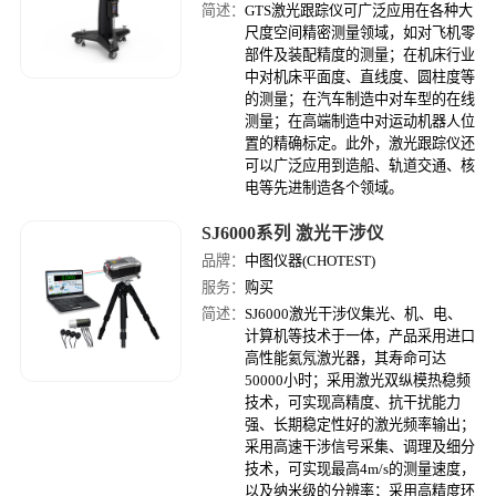
简述：
GTS激光跟踪仪可广泛应用在各种大
尺度空间精密测量领域，如对飞机零
部件及装配精度的测量；在机床行业
中对机床平面度、直线度、圆柱度等
的测量；在汽车制造中对车型的在线
测量；在高端制造中对运动机器人位
置的精确标定。此外，激光跟踪仪还
可以广泛应用到造船、轨道交通、核
电等先进制造各个领域。
SJ6000系列 激光干涉仪
品牌：
中图仪器(CHOTEST)
服务：
购买
简述：
SJ6000激光干涉仪集光、机、电、
计算机等技术于一体，产品采用进口
高性能氦氖激光器，其寿命可达
50000小时；采用激光双纵模热稳频
技术，可实现高精度、抗干扰能力
强、长期稳定性好的激光频率输出；
采用高速干涉信号采集、调理及细分
技术，可实现最高4m/s的测量速度，
以及纳米级的分辨率；采用高精度环