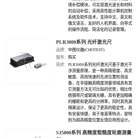
境补偿模块，可实现激光波长和材料
的自动补偿；采用高性能计算机控制
系统及软件技术，支持中文、英文和
俄文语言，友好的人机界面、向导式
的操作流程、简洁化的记录管理。
PLR3000系列 光纤激光尺
品牌：
中图仪器(CHOTEST)
服务：
购买
简述：
PLR3000系列光纤激光尺基于激光干
涉测量原理，是一种高精密度、高灵
敏度、高效快速的先进位置检测设
备，在非接触高精度测量领域具有其
它测量方法无可比拟的优势，相比传
统钢带尺或玻璃光栅，具有更加精确
的栅距和更高的分辨率，同时其热源
隔离设计，保证了更高的稳定性，具
有安装快捷，易于准直等特点，是特
别为超高精度位置反馈应用而设计。
SJ5800系列 高精度粗糙度轮廓测量