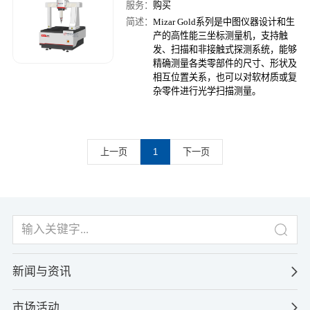
服务：
购买
简述：
Mizar Gold系列是中图仪器设计和生
产的高性能三坐标测量机，支持触
发、扫描和非接触式探测系统，能够
精确测量各类零部件的尺寸、形状及
相互位置关系，也可以对软材质或复
杂零件进行光学扫描测量。
上一页
1
下一页
新闻与资讯
市场活动