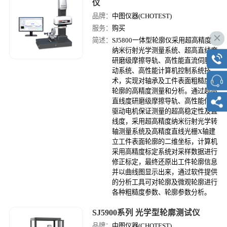
仪
品牌：
中图仪器(CHOTEST)
服务：
购买
简述：
SJ5800一体型轮廓仪采用超高精度
纳米衍射光学测量系统、超高直线度
研磨级摩擦导轨、高性能直流伺服驱
动系统、高性能计算机控制系统技
术，实现对轴承及工件表面粗糙度和
轮廓的高精度测量和分析。通过超高
直线度研磨级摩擦导轨、高性能伺服
驱动电机保证测量的超高稳定性及直
线度，采用超高精度纳米衍射光学转
轴测量系统及高精度直线光栅X轴建
立工件表面轮廓的二维坐标，计算机
采用高精度标定系统对采样数据进行
修正标定，最终还原出工件轮廓信息
并以曲线图显示出来，通过软件提供
的分析工具可对轮廓及微观轮廓进行
各种粗糙度参数、轮廓参数分析。
SJ5900系列 光学型轮廓测试仪
品牌：
中图仪器(CHOTEST)