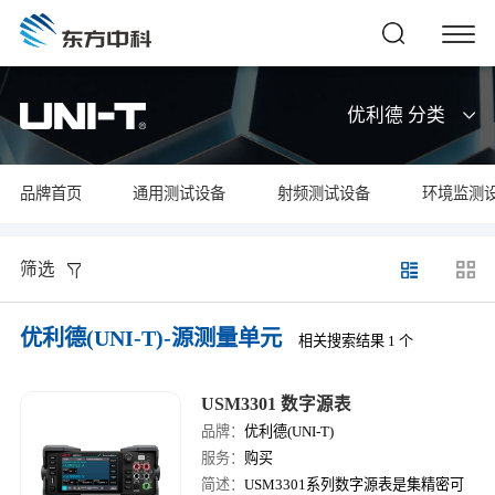
优利德 分类
品牌首页
通用测试设备
射频测试设备
环境监测
筛选
优利德(UNI-T)-源测量单元
相关搜索结果 1 个
USM3301 数字源表
品牌：
优利德(UNI-T)
服务：
购买
简述：
USM3301系列数字源表是集精密可